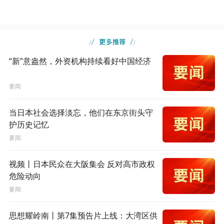
“新”意盎然，外资机构持续看好中国经济
要闻
当日本社会选择淡忘，他们在东京街头守
护历史记忆
要闻
视频丨日本民众在大阪集会 反对高市政权
危险动向
要闻
思想耀岭南丨第7集预告片上线：大湾区供