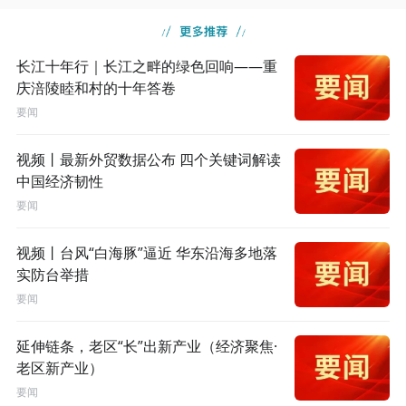
长江十年行｜长江之畔的绿色回响——重
庆涪陵睦和村的十年答卷
要闻
视频丨最新外贸数据公布 四个关键词解读
中国经济韧性
要闻
视频丨台风“白海豚”逼近 华东沿海多地落
实防台举措
要闻
延伸链条，老区“长”出新产业（经济聚焦·
老区新产业）
要闻