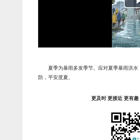
夏季为暴雨多发季节。应对夏季暴雨洪水
防，平安度夏。
更及时 更接近 更有