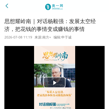
思想耀岭南 | 对话杨毅强：发展太空经
济，把花钱的事情变成赚钱的事情
2026-07-08 11:19
来源:南方+
编辑:申于诚
Play
Video