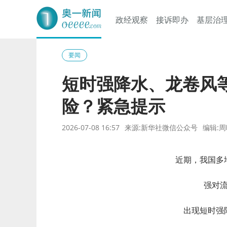
政经观察
接诉即办
基层治
奥一网
要闻
短时强降水、龙卷风
险？紧急提示
2026-07-08 16:57
来源:新华社微信公众号
编辑:
近期，我国多
强对
出现短时强