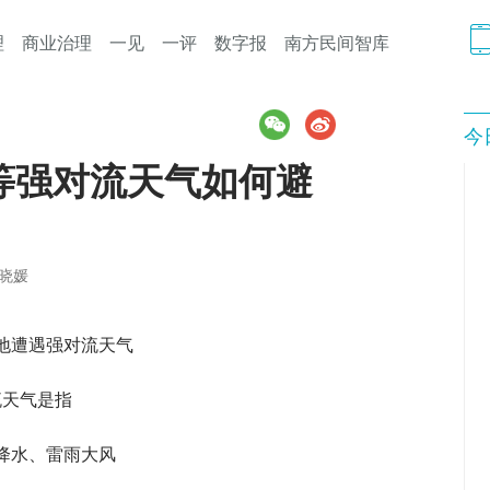
理
商业治理
一见
一评
数字报
南方民间智库
今
等强对流天气如何避
周晓媛
地遭遇强对流天气
流天气是指
降水、雷雨大风