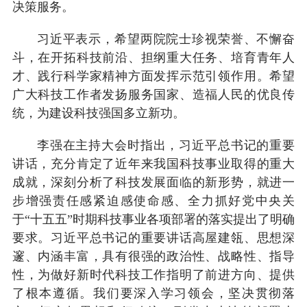
决策服务。
习近平表示，希望两院院士珍视荣誉、不懈奋
斗，在开拓科技前沿、担纲重大任务、培育青年人
才、践行科学家精神方面发挥示范引领作用。希望
广大科技工作者发扬服务国家、造福人民的优良传
统，为建设科技强国多立新功。
李强在主持大会时指出，习近平总书记的重要
讲话，充分肯定了近年来我国科技事业取得的重大
成就，深刻分析了科技发展面临的新形势，就进一
步增强责任感紧迫感使命感、全力抓好党中央关
于“十五五”时期科技事业各项部署的落实提出了明确
要求。习近平总书记的重要讲话高屋建瓴、思想深
邃、内涵丰富，具有很强的政治性、战略性、指导
性，为做好新时代科技工作指明了前进方向、提供
了根本遵循。我们要深入学习领会，坚决贯彻落