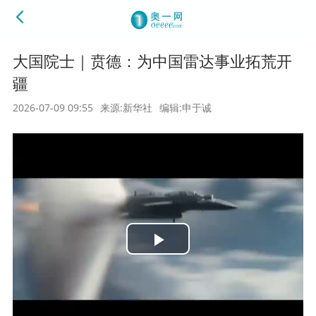
大国院士｜贲德：为中国雷达事业拓荒开
疆
2026-07-09 09:55
来源:新华社
编辑:申于诚
Play
Video