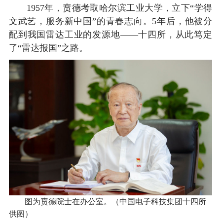
1957年，贲德考取哈尔滨工业大学，立下“学得
文武艺，服务新中国”的青春志向。5年后，他被分
配到我国雷达工业的发源地——十四所，从此笃定
了“雷达报国”之路。
图为贲德院士在办公室。（中国电子科技集团十四所
供图）