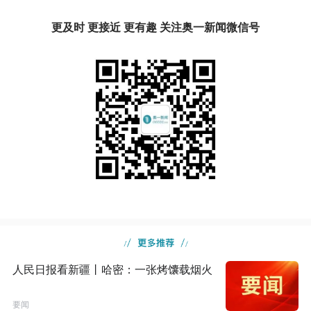
更及时 更接近 更有趣 关注奥一新闻微信号
人民日报看新疆丨哈密：一张烤馕载烟火
要闻