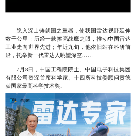
隐入深山铸就国之重器，使我国雷达视野延伸
数千公里；历经十载擦亮战鹰之眼，推动中国雷达
工业走向世界先进；年近九旬，他依旧站在科研前
沿，托举新一代雷达人眺望深空……
7月8日，中国工程院院士、中国电子科技集团
有限公司资深首席科学家、十四所科技委顾问贲德
获国家最高科学技术奖。