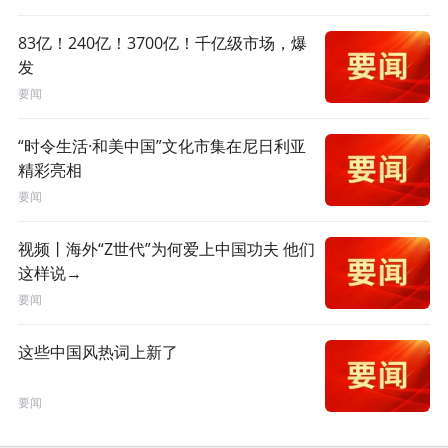
83亿！240亿！3700亿！千亿级市场，爆
发
要闻
“时令生活·和美中国”文化市集在尼日利亚
精彩亮相
要闻
视频丨海外“Z世代”为何爱上中国功夫 他们
这样说→
要闻
这些中国风热词上新了
要闻