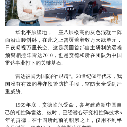
华北平原腹地，一座八层楼高的灰色混凝土阵
面沿山腰斜卧，在此之上曾覆盖着数万天线单元，
日夜凝视万里长空。这是我国首部自主研制的远程
预警相控阵雷达7010，也是贲德和所在团队为中国
雷达事业打下的关键基石。
雷达被誉为国防的“眼睛”。20世纪60年代末，我
国没有有效的导弹预警防护手段，空防安全受到严
重威胁。
1969年底，贲德临危受命，参与建造新中国自
己的相控阵雷达。彼时，已经潜心研究相控阵技术5
年的贲德，在十四所此前的积累之上，仅用不到半