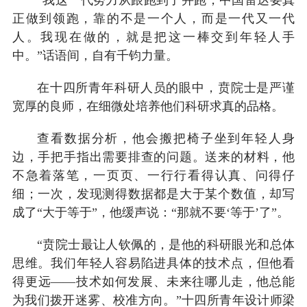
正做到领跑，靠的不是一个人，而是一代又一代
人。我现在做的，就是把这一棒交到年轻人手
中。”话语间，自有千钧力量。
在十四所青年科研人员的眼中，贲院士是严谨
宽厚的良师，在细微处培养他们科研求真的品格。
查看数据分析，他会搬把椅子坐到年轻人身
边，手把手指出需要排查的问题。送来的材料，他
不急着落笔，一页页、一行行看得认真、问得仔
细；一次，发现测得数据都是大于某个数值，却写
成了“大于等于”，他缓声说：“那就不要‘等于’了”。
“贲院士最让人钦佩的，是他的科研眼光和总体
思维。我们年轻人容易陷进具体的技术点，但他看
得更远——技术如何发展、未来往哪儿走，他总能
为我们拨开迷雾、校准方向。”十四所青年设计师梁