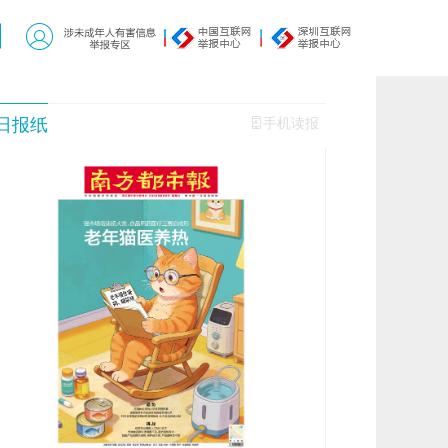
日报纸
手机读报