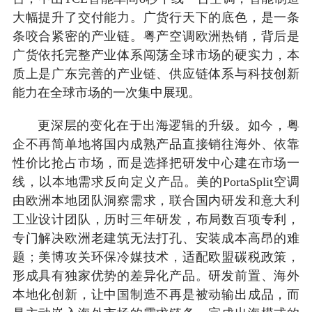
大幅提升了交付能力。广货行天下的底色，是一条
条咬合紧密的产业链。粤产空调欧洲热销，背后是
广货依托完整产业体系闯荡全球市场的硬实力，本
质上是广东完善的产业链、供应链体系与科技创新
能力在全球市场的一次集中展现。
更深层的变化在于出海逻辑的升级。如今，粤
企不再简单地将国内成熟产品直接销往海外、依靠
性价比抢占市场，而是选择把研发中心建在市场一
线，以本地需求反向定义产品。美的PortaSplit空调
由欧洲本地团队洞察需求，联合国内研发和意大利
工业设计团队，历时三年研发，布局数百项专利，
专门解决欧洲老建筑无法打孔、安装成本高昂的难
题；美博攻关环保冷媒技术，适配欧盟碳税政策，
形成具有独家优势的差异化产品。研发前置、海外
本地化创新，让中国制造不再是被动输出成品，而