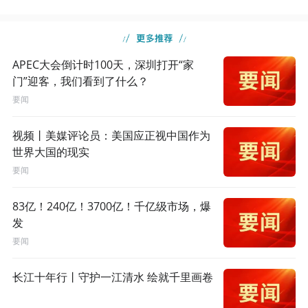
APEC大会倒计时100天，深圳打开“家
门”迎客，我们看到了什么？
要闻
视频丨美媒评论员：美国应正视中国作为
世界大国的现实
要闻
83亿！240亿！3700亿！千亿级市场，爆
发
要闻
长江十年行丨守护一江清水 绘就千里画卷