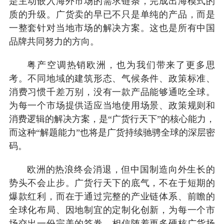
是主动嵌入海外市场的需求链条，完成出海模式的
质的升级。广货卖的早已不只是单纯的产品，而是
一整套针对当地市场的解决方案。这也是所有中国
品牌共同努力的方向。
粤产空调热销欧洲，也为我们带来了更多思
考。不同地域的建筑形态、气候条件、政策标准、
消费习惯千差万别，没有一款产品能够通吃全球。
为每一个市场提供适应当地使用场景、政策规则和
消费逻辑的解决方案，是“广货行天下”的核心能力，
而这种“解题能力”也将是广货持续驰骋全球的深层密
码。
欧洲的热浪终会消退，但中国制造向外生长的
势头不会止步。广货行天下的底气，不在于短期的
爆款红利，而在于通过完整的产业链体系、前瞻的
全球化布局、因地制宜的定制化创新，为每一个市
场交出一份完美的答卷。相信随着更多硬核广货扬