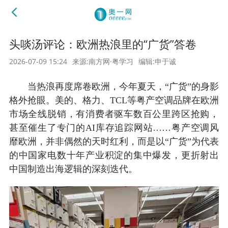
头啖汤评论：欧洲热浪里的“广货”答卷
2026-07-09 15:24
来源:南方网·粤学习
编辑:申于诚
当热浪再度席卷欧洲，今年夏天，“广货”的身影
格外抢眼。美的、格力、TCL等粤产空调品牌在欧洲
市场全线脱销，有消费者驱车数百公里跨区抢购，
甚至催生了专门的AI库存追踪网站……粤产空调风
靡欧洲，并非偶然的天时红利，而是以“广货”为代表
的中国家电数十年产业积淀的集中爆发，更折射出
中国制造出海逻辑的深刻迭代。