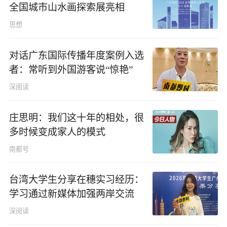
全国城市山水画探索展亮相
数字报
思想
对话广东国际传播年度案例入选
者：常听到外国游客说“惊艳”
深阅读
庄思明：我们这十年的相处，很
多时候变成家人的模式
南都号
台湾大学生分享在穗实习经历：
学习通过新媒体加强两岸交流
深阅读